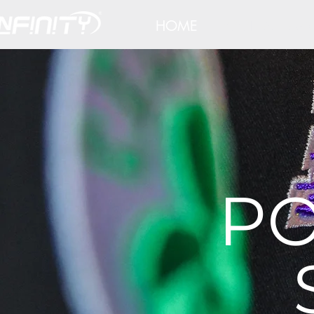
HOME
FOOTBALL AM
PO