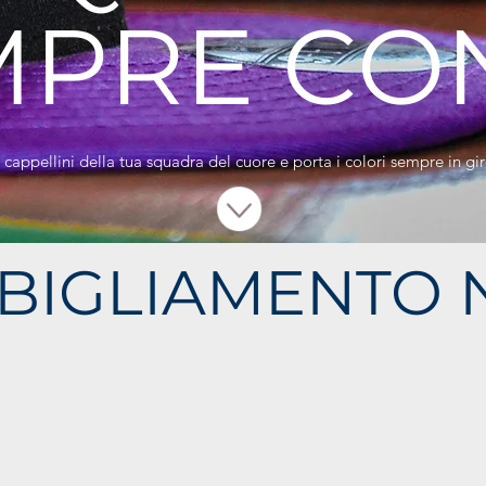
MPRE CON
 cappellini della tua squadra del cuore e porta i colori sempre in gi
BIGLIAMENTO 