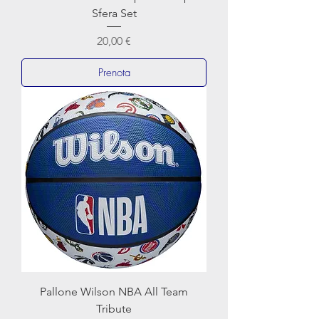
Sfera Set
Prezzo
20,00 €
Prenota
Pallone Wilson NBA All Team
Tribute