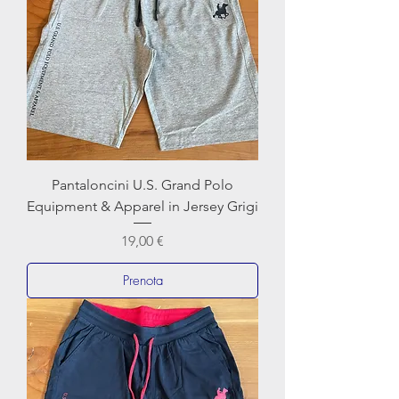
Pantaloncini U.S. Grand Polo
Equipment & Apparel in Jersey Grigi
Prezzo
19,00 €
Prenota