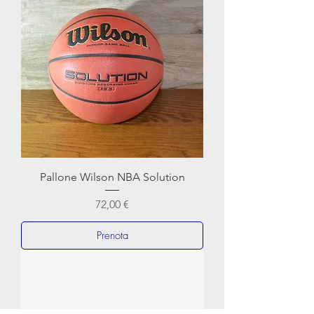
Pallone Wilson NBA Solution
Prezzo
72,00 €
Prenota