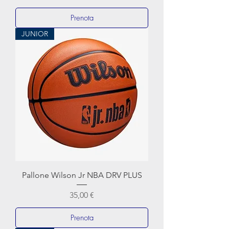
Prenota
JUNIOR
Pallone Wilson Jr NBA DRV PLUS
Prezzo
35,00 €
Prenota