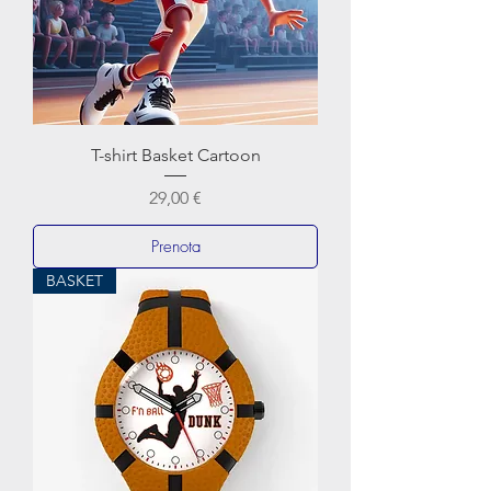
T-shirt Basket Cartoon
Prezzo
29,00 €
Prenota
BASKET