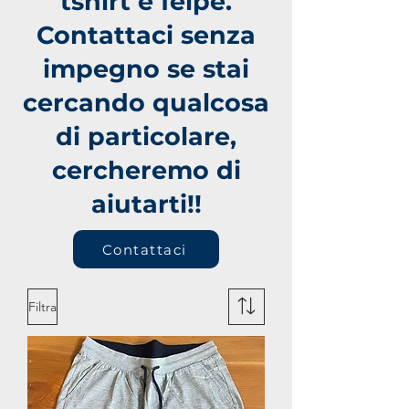
tshirt e felpe.
Contattaci senza
impegno se stai
cercando qualcosa
di particolare,
cercheremo di
aiutarti!!
Contattaci
Filtra