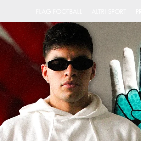
ERICANO
FLAG FOOTBALL
ALTRI SPORT
P