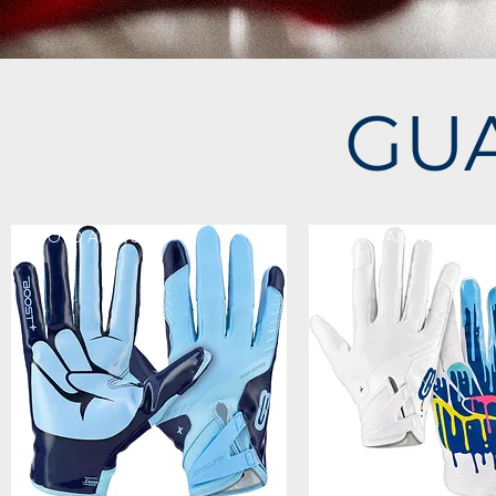
GUA
NUOVO ARRIVO
NUOVO ARRIVO