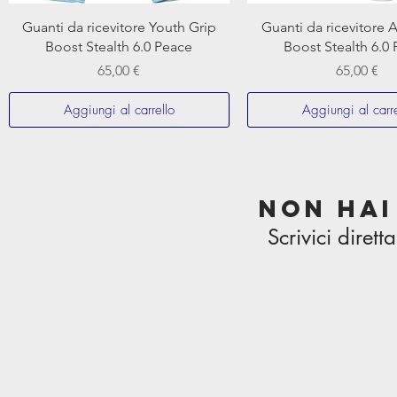
Guanti da ricevitore Youth Grip
Guanti da ricevitore 
Boost Stealth 6.0 Peace
Boost Stealth 6.0
Prezzo
Prezzo
65,00 €
65,00 €
Aggiungi al carrello
Aggiungi al carre
non hai
Scrivici dire