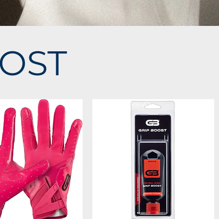
OOST
RRIVO
NUOVO ARRIVO