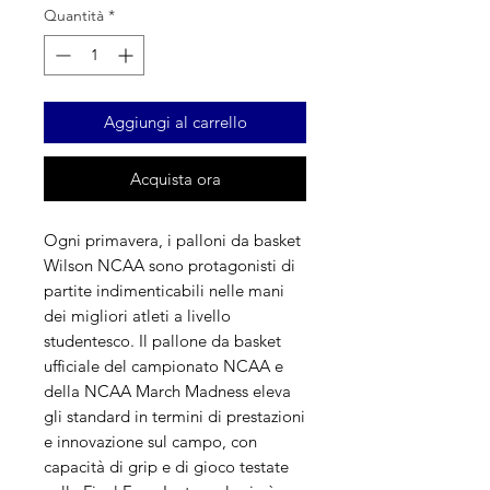
Quantità
*
Aggiungi al carrello
Acquista ora
Ogni primavera, i palloni da basket
Wilson NCAA sono protagonisti di
partite indimenticabili nelle mani
dei migliori atleti a livello
studentesco. Il pallone da basket
ufficiale del campionato NCAA e
della NCAA March Madness eleva
gli standard in termini di prestazioni
e innovazione sul campo, con
capacità di grip e di gioco testate