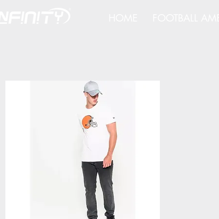
HOME
FOOTBALL AM