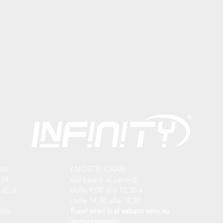
MIX
I NOSTRI ORARI
 24
dal lunedi al venerdì
 (Co)
dalle 9,00 alle 12,30 e
dalle 14,30 alle 18,30
886
Fuori orari o al sabato solo su
appuntamento