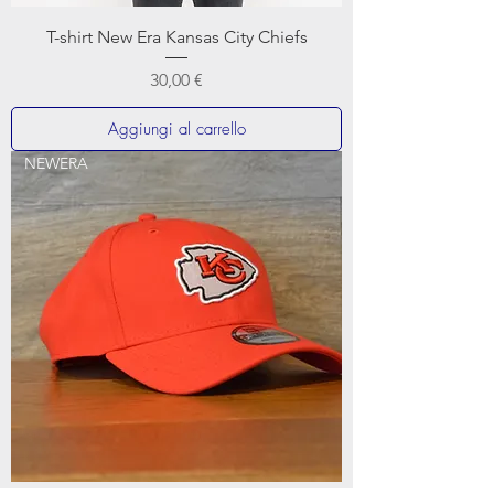
T-shirt New Era Kansas City Chiefs
Prezzo
30,00 €
Aggiungi al carrello
NEWERA