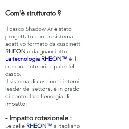
Com'è strutturato ?
Il casco Shadow Xr è stato 
progettato con un sistema 
adattivo formato da cuscinetti 
RHEON 
e da guanciotte.
La tecnologia RHEON™
è il 
componente principale del 
casco.
Il sistema di cuscinetti interni, 
leader del settore, è in grado 
di controllare l'energia di 
impatto:
- Impatto rotazionale :
Le celle 
RHEON™
 si ​​tagliano 