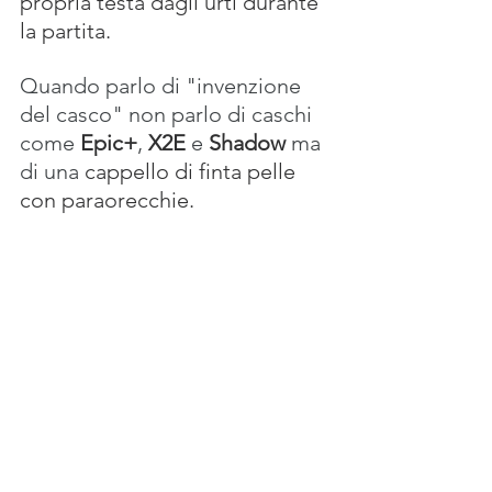
propria testa dagli urti durante 
la partita.
Quando parlo di "invenzione 
del casco" non parlo di caschi 
come 
Epic+
, 
X2E
 e 
Shadow
 ma 
di una 
cappello di finta pelle 
con paraorecchie.