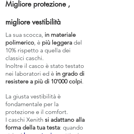
Migliore protezione , 
migliore vestibilità
La sua scocca, 
in materiale 
polimerico
, è
 più leggera
 del 
10% rispetto a quella dei 
classici caschi.
Inoltre il casco è stato testato 
nei laboratori ed è 
in grado di 
resistere a più di 10'000 colpi
.
La giusta vestibilità è 
fondamentale per la 
protezione e il comfort.
I caschi Xenith 
si adattano alla 
forma della tua testa
: quando 