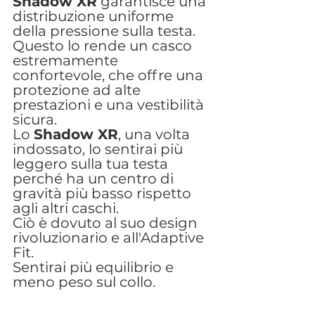
Shadow XR
 garantisce una 
distribuzione uniforme 
della pressione sulla testa. 
Questo lo rende un casco 
estremamente 
confortevole, che offre una 
protezione ad alte 
prestazioni e una vestibilità 
sicura.
Lo 
Shadow XR
, una volta 
indossato, lo sentirai più 
leggero sulla tua testa 
perché ha un centro di 
gravità più basso rispetto 
agli altri caschi.
Ciò è dovuto al suo design 
rivoluzionario e all'Adaptive 
Fit.
Sentirai più equilibrio e 
meno peso sul collo.