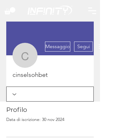
Messaggio
Segui
cinselsohbet
cinselsohbet
Profilo
Data di iscrizione: 30 nov 2024