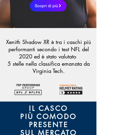
Scopri di più
Xenith Shadow XR è tra i caschi più
performanti secondo i test NFL del
2020 ed è stato valutato
5 stelle nella classifica emanata da
Virginia Tech.
IL CASCO
PIÙ COMODO
PRESENTE
SUL MERCATO