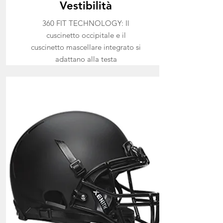
Vestibilità
360 FIT TECHNOLOGY: Il
cuscinetto occipitale e il
cuscinetto mascellare integrato si
adattano alla testa