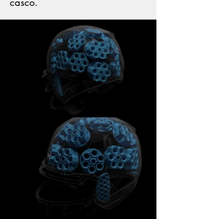
casco.