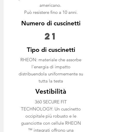
americano.
Può resistere fino a 10 anni.
Numero di cuscinetti
21
Tipo di cuscinetti
RHEON: materiale che assorbe
l'energia di impatto
distribuendola uniformemente su
tutta la testa
Vestibilità
360 SECURE FIT
TECHNOLOGY: Un cuscinetto
occipitale più robusto e le
guanciotte con cellule RHEON
™ integrati offrono una