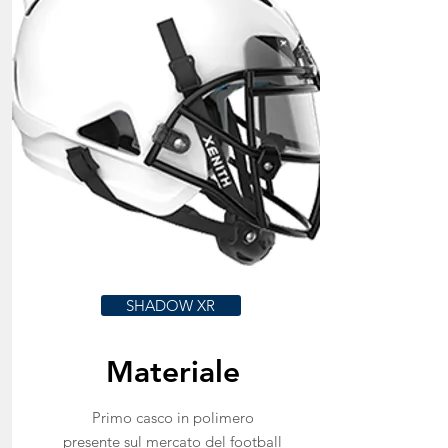
SHADOW XR
Materiale
Primo casco in polimero
presente sul mercato del football