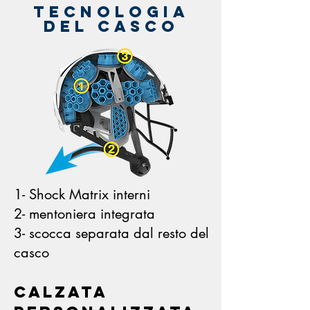
tecnologia
del casco
1- Shock Matrix interni
2- mentoniera integrata
3- scocca separata dal resto del
casco
Calzata