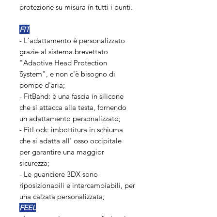
protezione su misura in tutti i punti.
FIT
- L'adattamento è personalizzato
grazie al sistema brevettato
"Adaptive Head Protection
System", e non c'è bisogno di
pompe d'aria;
- FitBand: è una fascia in silicone
che si attacca alla testa, fornendo
un adattamento personalizzato;
- FitLock: imbottitura in schiuma
che si adatta all' osso occipitale
per garantire una maggior
sicurezza;
- Le guanciere 3DX sono
riposizionabili e intercambiabili, per
una calzata personalizzata;
FEEL