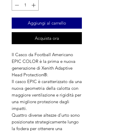
Aggiungi al carrello
Acquista ora
Il Casco da Football Americano
EPIC COLOR è la prima e nuova
generazione di Xenith Adaptive
Head Protection®.
Il casco EPIC è caratterizzato da una
nuova geometria della calotta con
maggiore ventilazione e rigidità per
una migliore protezione dagli
impatti.
Quattro diverse altezze d'urto sono
posizionate strategicamente lungo
la fodera per ottenere una