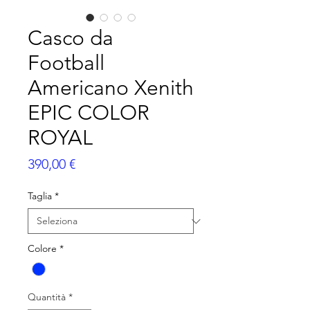
Casco da
Football
Americano Xenith
EPIC COLOR
ROYAL
Prezzo
390,00 €
Taglia
*
Colore
*
Quantità
*