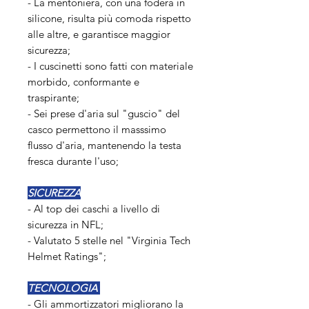
- La mentoniera, con una fodera in
silicone, risulta più comoda rispetto
alle altre, e garantisce maggior
sicurezza;
- I cuscinetti sono fatti con materiale
morbido, conformante e
traspirante;
- Sei prese d'aria sul "guscio" del
casco permettono il masssimo
flusso d'aria, mantenendo la testa
fresca durante l'uso;
SICUREZZA
- Al top dei caschi a livello di
sicurezza in NFL;
- Valutato 5 stelle nel "Virginia Tech
Helmet Ratings";
TECNOLOGIA
- Gli ammortizzatori migliorano la