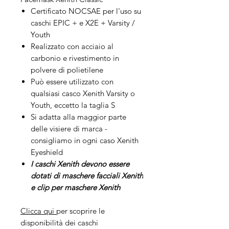
Certificato NOCSAE per l'uso su
caschi EPIC + e X2E + Varsity /
Youth
Realizzato con acciaio al
carbonio e rivestimento in
polvere di polietilene
Può essere utilizzato con
qualsiasi casco Xenith Varsity o
Youth, eccetto la taglia S
Si adatta alla maggior parte
delle visiere di marca -
consigliamo in ogni caso Xenith
Eyeshield
I caschi Xenith devono essere
dotati di maschere facciali Xenith
e clip per maschere Xenith
Clicca qui
per scoprire le
disponibilità dei caschi