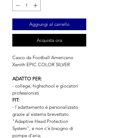
Aggiungi al carrello
Acquista ora
Casco da Football Americano
Xenith EPIC COLOR SILVER
ADATTO PER:
- college, highschool e giocatori
professionisti
FIT:
- l'adattamento è personalizzato
grazie al sistema brevettato
"Adaptive Head Protection
System", e non c'è bisogno di
pompe d'aria;