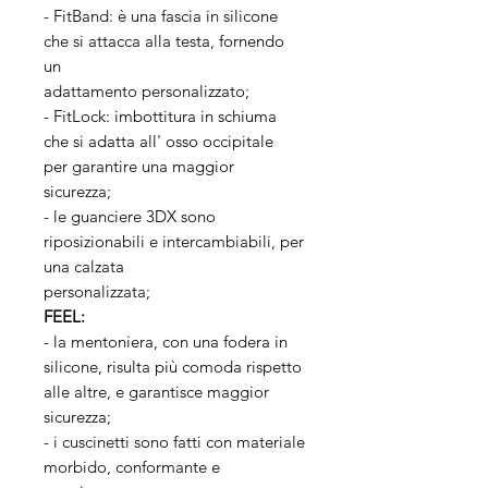
- FitBand: è una fascia in silicone
che si attacca alla testa, fornendo
un
adattamento personalizzato;
- FitLock: imbottitura in schiuma
che si adatta all' osso occipitale
per garantire una maggior
sicurezza;
- le guanciere 3DX sono
riposizionabili e intercambiabili, per
una calzata
personalizzata;
FEEL:
- la mentoniera, con una fodera in
silicone, risulta più comoda rispetto
alle altre, e garantisce maggior
sicurezza;
- i cuscinetti sono fatti con materiale
morbido, conformante e