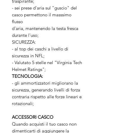
traspirante;
- sei prese d'aria sul "guscio" del
casco permettono il masssimo
flusso
d'aria, mantenendo la testa fresca
durante l'uso;
SICUREZZA:
- al top dei caschi a livello di
sicurezza in NFL;
- Valutato 5 stelle nel "Virginia Tech
Helmet Ratings";
TECNOLOGIA:
- gli ammortizzatori migliorano la
sicurezza, generando livelli di forza
contraria rispetto alle forze lineari e
rotazionali;
ACCESSORI CASCO
Quando acquisti il tuo casco non
dimenticarti di aggiungere la