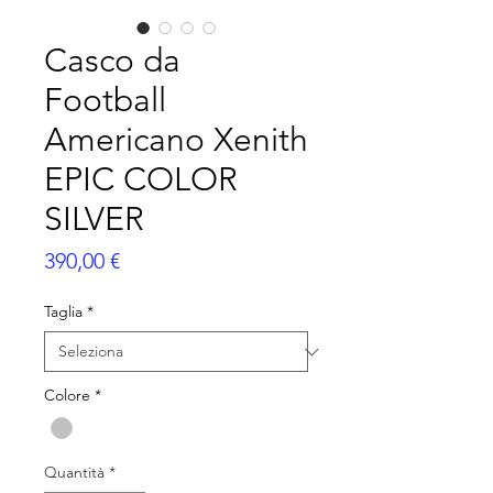
Casco da
Football
Americano Xenith
EPIC COLOR
SILVER
Prezzo
390,00 €
Taglia
*
Colore
*
Quantità
*