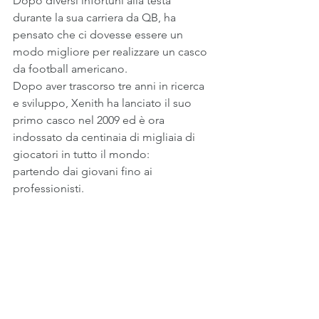
Dopo diversi infortuni alla testa 
durante la sua carriera da QB, ha 
pensato che ci dovesse essere un 
modo migliore per realizzare un casco 
da football americano.
Dopo aver trascorso tre anni in ricerca 
e sviluppo, Xenith ha lanciato il suo 
primo casco nel 2009 ed è ora 
indossato da centinaia di migliaia di 
giocatori in tutto il mondo:
partendo dai giovani fino ai 
professionisti.