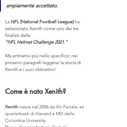
ampiamente accettato.
La 
NFL (National Football League)
 ha 
selezionato Xenith come uno dei tre 
finalisti della
"
NFL Helmet Challenge 2021
."
Ma entriamo più nello specifico: nei 
prossimi paragrafi leggerai la storia di 
Xenith e i suoi obbiettivi!
Come è nata Xenith?
Xenith 
nasce nel 2006 da Vin Ferrara, ex 
quarterback di Harvard e MD della 
Columbia University.