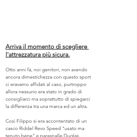
Arriva il momento di scegliere 
l'attrezzatura più sicura.
Otto anni fà, noi genitori, non avendo 
ancora dimestichezza con questo sport 
ci eravamo affidati al caso, purtroppo 
allora nessuno era stato in grado di 
consigliarci ma soprattutto di spiegarci 
la differenza tra una marca ed un altra.
Così Filippo si era accontentato di un 
casco Riddel Revo Speed "usato ma 
tenuto bene" e paraspalle Duglas 