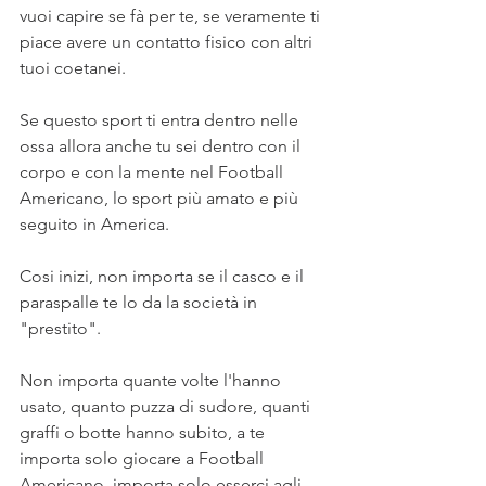
vuoi capire se fà per te, se veramente ti 
piace avere un contatto fisico con altri 
tuoi coetanei.
Se questo sport ti entra dentro nelle 
ossa allora anche tu sei dentro con il 
corpo e con la mente nel Football 
Americano, lo sport più amato e più 
seguito in America.
Cosi inizi, non importa se il casco e il 
paraspalle te lo da la società in 
"prestito".
Non importa quante volte l'hanno 
usato, quanto puzza di sudore, quanti 
graffi o botte hanno subito, a te 
importa solo giocare a Football 
Americano, importa solo esserci agli 