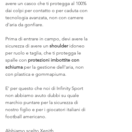
avere un casco che ti protegga al 100% 
dai colpi per contatto o per caduta con 
tecnologia avanzata, non con camere 
d'aria da gonfiare.
Prima di entrare in campo, devi avere la 
sicurezza di avere un 
shoulder
 idoneo 
per ruolo e taglia, che ti protegga le 
spalle con 
protezioni imbottite con 
schiuma
 per la gestione dell'aria, non 
con plastica e gommapiuma.
E' per questo che noi di Infinity Sport 
non abbiamo avuto dubbi su quale 
marchio puntare per la sicurezza di 
nostro figlio e per i giocatori italiani di 
football americano.
Abbiamo scelto Xenith 