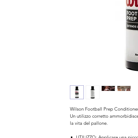
Wilson Football Prep Condition
Un utilizzo corretto ammorbidisce
la vita del pallone.
UTILIZZO: Applicare una piccol