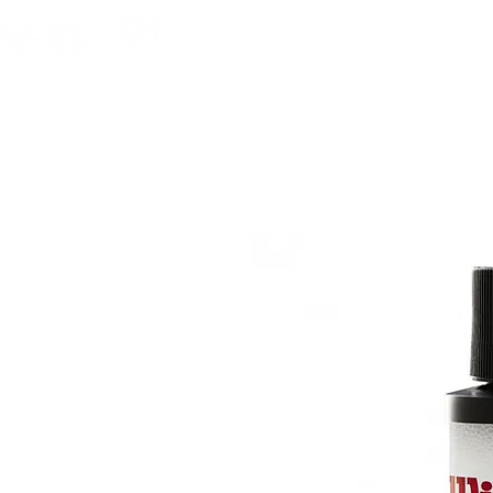
HOME
FOOTBALL AM