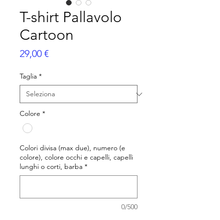
T-shirt Pallavolo
Cartoon
Prezzo
29,00 €
Taglia
*
Colore
*
Colori divisa (max due), numero (e
colore), colore occhi e capelli, capelli
lunghi o corti, barba
*
0/500