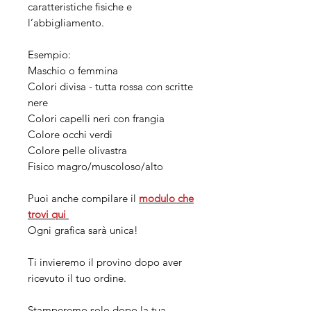
caratteristiche fisiche e
l’abbigliamento.
Esempio:
Maschio o femmina
Colori divisa - tutta rossa con scritte
nere
Colori capelli neri con frangia
Colore occhi verdi
Colore pelle olivastra
Fisico magro/muscoloso/alto
Puoi anche compilare il
modulo che
trovi
qui
Ogni grafica sarà unica!
Ti invieremo il provino dopo aver
ricevuto il tuo ordine.
Stamperemo solo dopo la tua