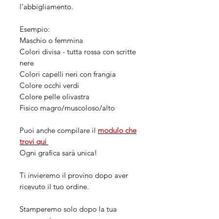
l’abbigliamento.
Esempio:
Maschio o femmina
Colori divisa - tutta rossa con scritte
nere
Colori capelli neri con frangia
Colore occhi verdi
Colore pelle olivastra
Fisico magro/muscoloso/alto
Puoi anche compilare il
modulo che
trovi
qui
Ogni grafica sarà unica!
Ti invieremo il provino dopo aver
ricevuto il tuo ordine.
Stamperemo solo dopo la tua