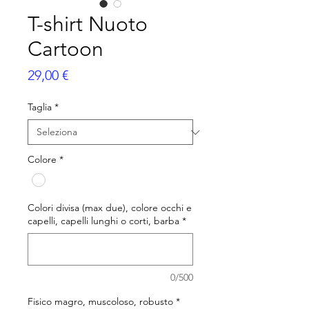
T-shirt Nuoto
Cartoon
Prezzo
29,00 €
Taglia
*
Colore
*
Colori divisa (max due), colore occhi e
capelli, capelli lunghi o corti, barba
*
0/500
Fisico magro, muscoloso, robusto
*