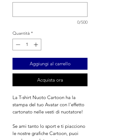
0/500
Quantità
*
Aggiungi al carrello
Acquista ora
La T-shirt Nuoto Cartoon ha la
stampa del tuo Avatar con l'effetto
cartonato nelle vesti di nuotatore!
Se ami tanto lo sport e ti piacciono
le nostre grafiche Cartoon, puoi