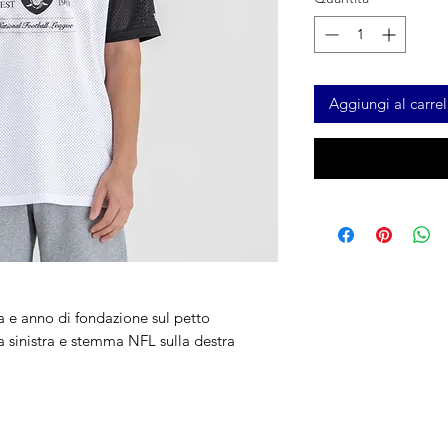
Aggiungi al carrel
a e anno di fondazione sul petto
 sinistra e stemma NFL sulla destra