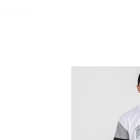
HOME
FOOTBALL AM