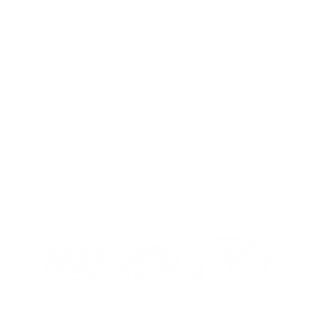
MIX
I NOSTRI ORARI