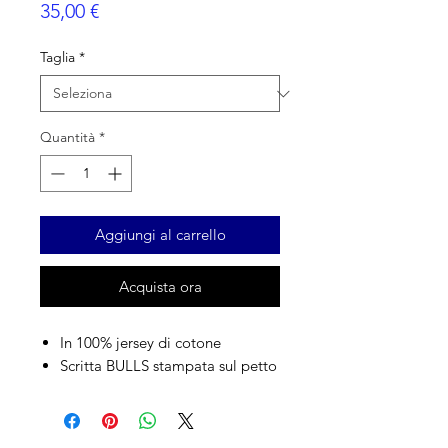
Prezzo
35,00 €
Taglia
*
Quantità
*
Aggiungi al carrello
Acquista ora
In 100% jersey di cotone
Scritta BULLS stampata sul petto