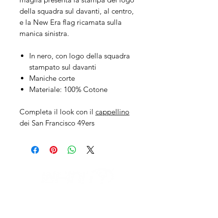
della squadra sul davanti, al centro,
e la New Era flag ricamata sulla
manica sinistra.
In nero, con logo della squadra
stampato sul davanti
Maniche corte
Materiale: 100% Cotone
Completa il look con il
cappellino
dei San Francisco 49ers
IL NEGOZIO c/o CERAMIX
Via S. Caterina da Siena, 24