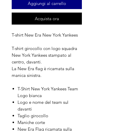
Aggiungi al carrello
Acquista ora
T-shirt New Era New York Yankees
T-shirt girocollo con logo squadra
New York Yankees stampato al
centro, davanti.
La New Era flag è ricamata sulla
manica sinistra.
T-Shirt New York Yankees Team
Logo bianca
Logo e nome del team sul
davanti
Taglio girocollo
Maniche corte
New Era Flag ricamata sulla