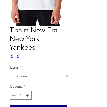
T-shirt New Era
New York
Yankees
Prezzo
30,00 €
Taglia
*
Quantità
*