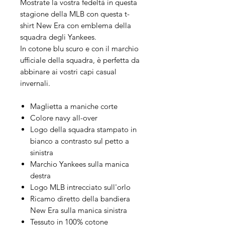
Mostrate la vostra fedeltà in questa
stagione della MLB con questa t-
shirt New Era con emblema della
squadra degli Yankees.
In cotone blu scuro e con il marchio
ufficiale della squadra, è perfetta da
abbinare ai vostri capi casual
invernali.
Maglietta a maniche corte
Colore navy all-over
Logo della squadra stampato in
bianco a contrasto sul petto a
sinistra
Marchio Yankees sulla manica
destra
Logo MLB intrecciato sull'orlo
Ricamo diretto della bandiera
New Era sulla manica sinistra
Tessuto in 100% cotone