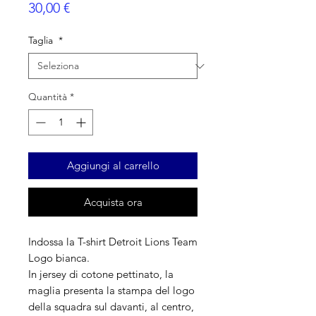
Prezzo
30,00 €
Taglia
*
Quantità
*
Aggiungi al carrello
Acquista ora
Indossa la T-shirt Detroit Lions Team
Logo bianca.
In jersey di cotone pettinato, la
maglia presenta la stampa del logo
della squadra sul davanti, al centro,