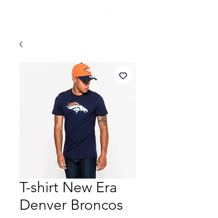
T-shirt New Era
Denver Broncos