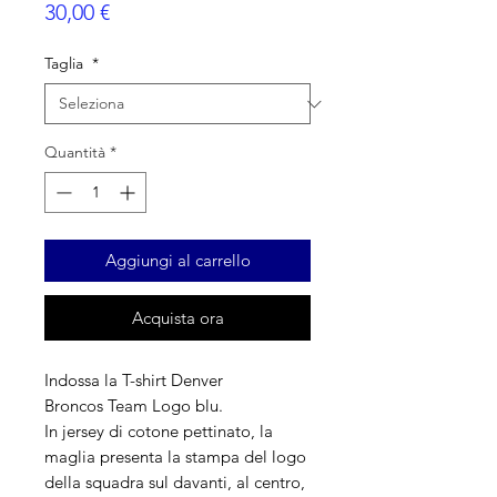
Prezzo
30,00 €
Taglia
*
Quantità
*
Aggiungi al carrello
Acquista ora
Indossa la T-shirt Denver
Broncos Team Logo blu.
In jersey di cotone pettinato, la
maglia presenta la stampa del logo
della squadra sul davanti, al centro,