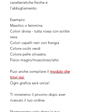
caratteristiche fisiche e
l’abbigliamento.
Esempio:
Maschio o femmina
Colori divisa - tutta rossa con scritte
nere
Colori capelli neri con frangia
Colore occhi verdi
Colore pelle olivastra
Fisico magro/muscoloso/alto
Puoi anche compilare il
modulo che
trovi
qui
Ogni grafica sarà unica!
Ti invieremo il provino dopo aver
ricevuto il tuo ordine.
Stamperemo solo dopo la tua