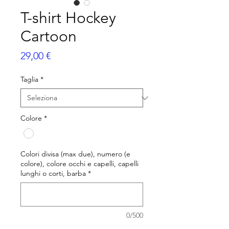
T-shirt Hockey
Cartoon
Prezzo
29,00 €
Taglia
*
Colore
*
Colori divisa (max due), numero (e
colore), colore occhi e capelli, capelli
lunghi o corti, barba
*
0/500