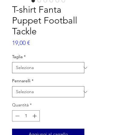
T-shirt Fanta
Puppet Football
Tackle
Prezzo
19,00 €
Taglia
*
Pennarelli
*
Quantità
*
Aggiungi al carrello