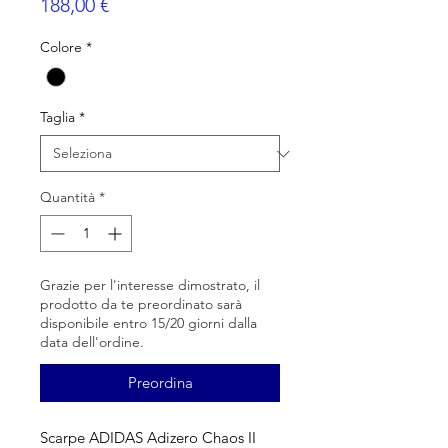
Prezzo
188,00 €
Colore
*
Taglia
*
Quantità
*
Grazie per l'interesse dimostrato, il
prodotto da te preordinato sarà
disponibile entro 15/20 giorni dalla
data dell'ordine.
Preordina
Scarpe ADIDAS Adizero Chaos II