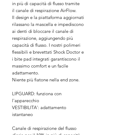
in più di capacità di flusso tramite
il canale di respirazione AirFlow.
Il design e la piattaforma aggiornati
rilassano la mascella e impediscono
ai denti di bloccare il canale di
respirazione, aggiungendo più
capacità di flusso. I nostri polimeri
flessibili e brevettati Shock Doctor e
i bite pad integrati garantiscono il
massimo comfort e un facile
adattamento.
Niente più fiatone nella end zone.
LIPGUARD: funziona con
l'apparecchio
VESTIBILITA': adattamento
istantaneo
Canale di respirazione del flusso