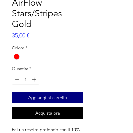
AirFlow
Stars/Stripes
Gold
Prezzo
35,00 €
Colore
*
Quantità
*
Aggiungi al carrello
Acquista ora
Fai un respiro profondo con il 10%