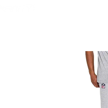
HOME
FOOTBALL AM