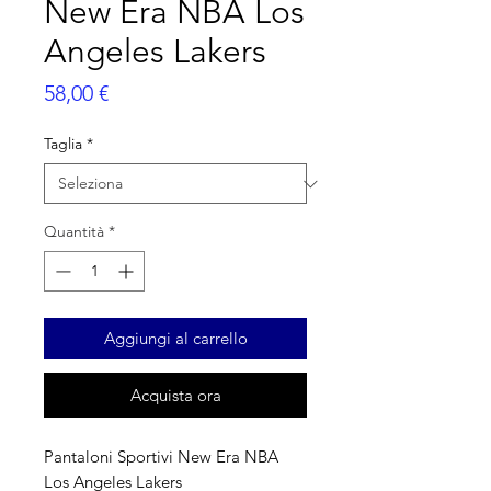
New Era NBA Los
Angeles Lakers
Prezzo
58,00 €
Taglia
*
Quantità
*
Aggiungi al carrello
Acquista ora
Pantaloni Sportivi New Era NBA
Los Angeles Lakers