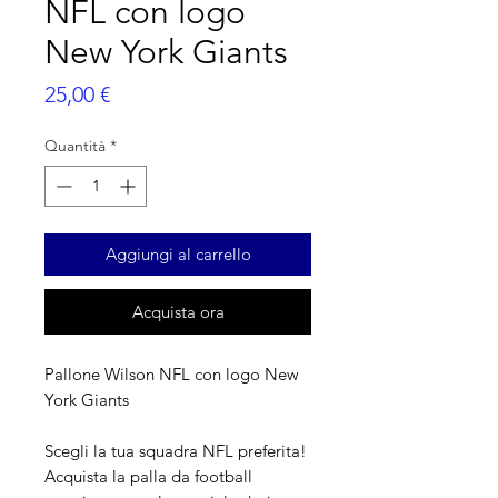
NFL con logo
New York Giants
Prezzo
25,00 €
Quantità
*
Aggiungi al carrello
Acquista ora
Pallone Wilson NFL con logo New
York Giants
Scegli la tua squadra NFL preferita!
Acquista la palla da football