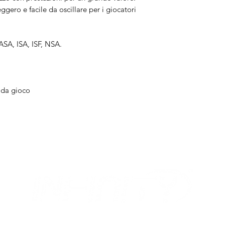
gero e facile da oscillare per i giocatori
ASA, ISA, ISF, NSA.
 da gioco
MIX
I NOSTRI ORARI