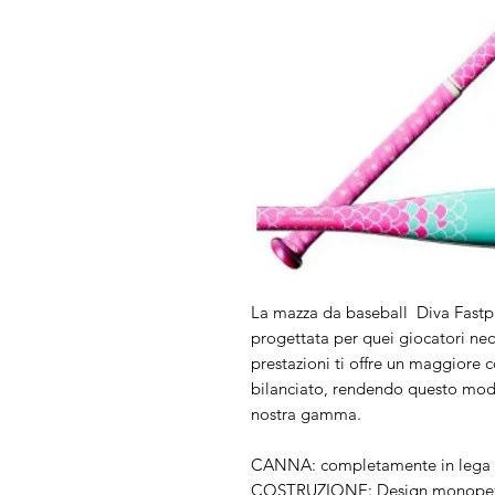
La mazza da baseball Diva Fastpi
progettata per quei giocatori neo
prestazioni ti offre un maggiore c
bilanciato, rendendo questo modell
nostra gamma.
CANNA: completamente in lega pr
COSTRUZIONE: Design monopezzo 