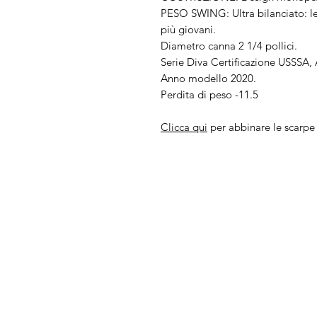
PESO SWING: Ultra bilanciato: leg
più giovani.
Diametro canna 2 1/4 pollici.
Serie Diva Certificazione USSSA, 
Anno modello 2020.
Perdita di peso -11.5
Clicca qui
per abbinare le scarpe
IL NEGOZIO c/o CERA