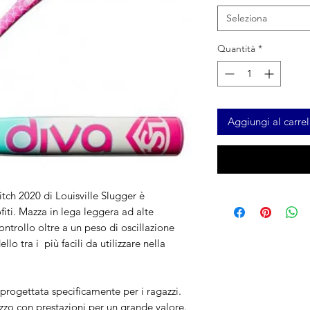
Seleziona
Quantità
*
Aggiungi al carrel
tch 2020 di Louisville Slugger è
fiti. Mazza in lega leggera ad alte
ontrollo oltre a un peso di oscillazione
o tra i più facili da utilizzare nella
ogettata specificamente per i ragazzi.
con prestazioni per un grande valore.