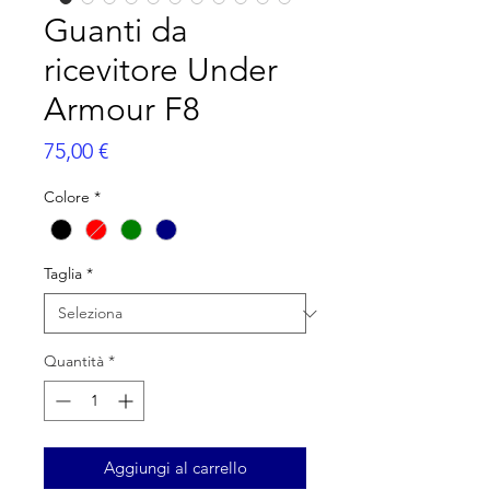
Guanti da
ricevitore Under
Armour F8
Prezzo
75,00 €
Colore
*
Taglia
*
Quantità
*
Aggiungi al carrello