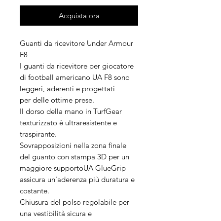
Acquista ora
Guanti da ricevitore Under Armour
F8
I guanti da ricevitore per giocatore
di football americano UA F8 sono
leggeri, aderenti e progettati
per delle ottime prese.
Il dorso della mano in TurfGear
texturizzato è ultraresistente e
traspirante.
Sovrapposizioni nella zona finale
del guanto con stampa 3D per un
maggiore supportoUA GlueGrip
assicura un'aderenza più duratura e
costante.
Chiusura del polso regolabile per
una vestibilità sicura e