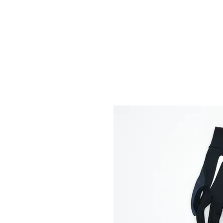
HOME
FOOTBALL AM