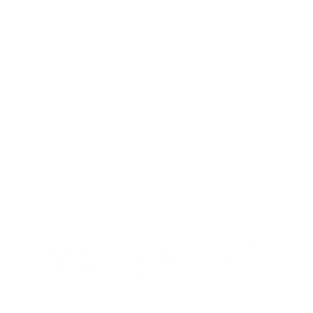
MIX
I NOSTRI ORARI