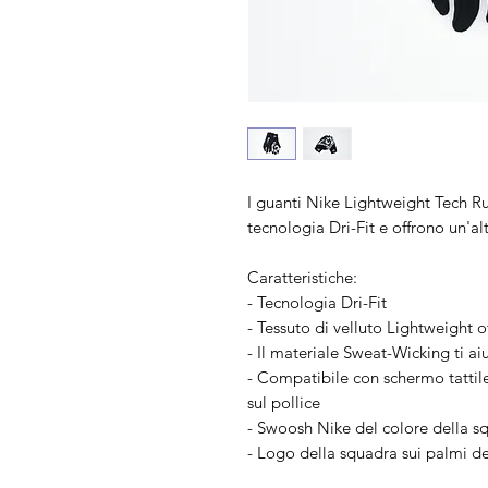
I guanti Nike Lightweight Tech Ru
tecnologia Dri-Fit e offrono un'alt
Caratteristiche:
- Tecnologia Dri-Fit
- Tessuto di velluto Lightweight 
- Il materiale Sweat-Wicking ti a
- Compatibile con schermo tattile,
sul pollice
- Swoosh Nike del colore della s
- Logo della squadra sui palmi d