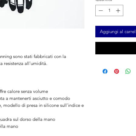
Aggiungi al carrel
nning sono stati fabbricati con la
a resistenza all'umidità.
offre calore senza volume
iuta a mantenerti asciutto e comodo
 modello di presa in silicone sull'indice e
quadra sul dorso della mano
ella mano