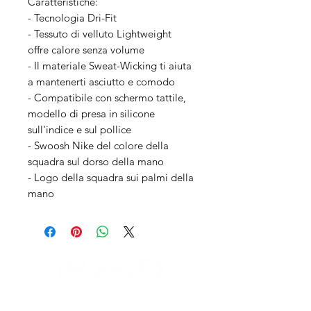
Caratteristiche:
- Tecnologia Dri-Fit
- Tessuto di velluto Lightweight
offre calore senza volume
- Il materiale Sweat-Wicking ti aiuta
a mantenerti asciutto e comodo
- Compatibile con schermo tattile,
modello di presa in silicone
sull'indice e sul pollice
- Swoosh Nike del colore della
squadra sul dorso della mano
- Logo della squadra sui palmi della
mano
IL NEGOZIO c/o CERAMIX