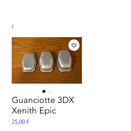
Guanciotte 3DX
Xenith Epic
Prezzo
25,00 €