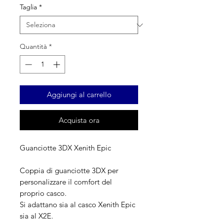
Taglia
*
Quantità
*
Aggiungi al carrello
Acquista ora
Guanciotte 3DX Xenith Epic
Coppia di guanciotte 3DX per
personalizzare il comfort del
proprio casco.
Si adattano sia al casco Xenith Epic
sia al X2E.