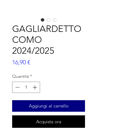
GAGLIARDETTO
COMO
2024/2025
Prezzo
16,90 €
Quantità
*
Aggiungi al carrello
Acquista ora