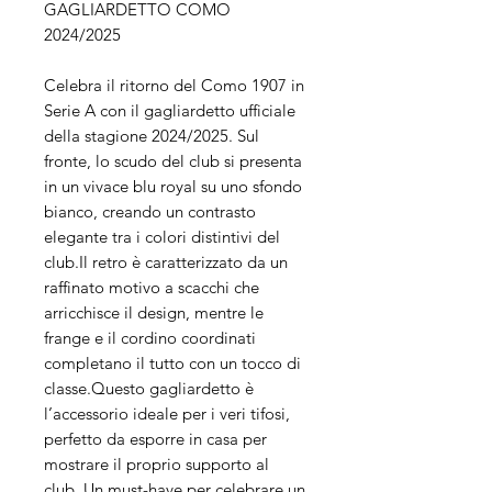
GAGLIARDETTO COMO
2024/2025
Celebra il ritorno del Como 1907 in
Serie A con il gagliardetto ufficiale
della stagione 2024/2025. Sul
fronte, lo scudo del club si presenta
in un vivace blu royal su uno sfondo
bianco, creando un contrasto
elegante tra i colori distintivi del
club.Il retro è caratterizzato da un
raffinato motivo a scacchi che
arricchisce il design, mentre le
frange e il cordino coordinati
completano il tutto con un tocco di
classe.Questo gagliardetto è
l’accessorio ideale per i veri tifosi,
perfetto da esporre in casa per
mostrare il proprio supporto al
club. Un must-have per celebrare un