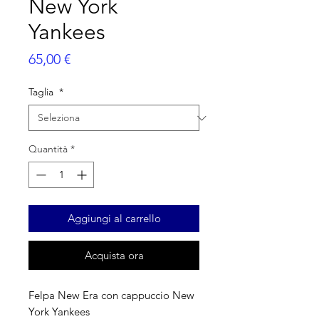
New York
Yankees
Prezzo
65,00 €
Taglia
*
Quantità
*
Aggiungi al carrello
Acquista ora
Felpa New Era con cappuccio New
York Yankees