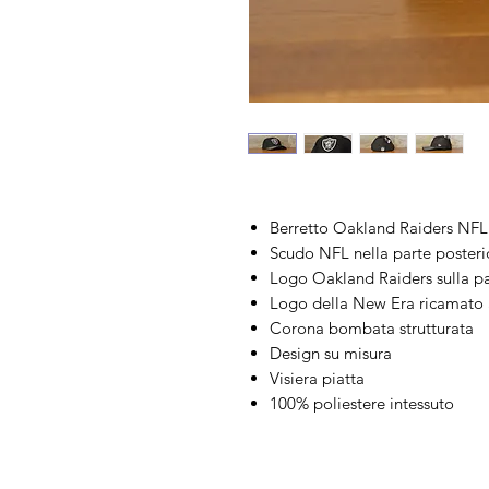
Berretto Oakland Raiders NFL
Scudo NFL nella parte posteri
Logo Oakland Raiders sulla pa
Logo della New Era ricamato a
Corona bombata strutturata
Design su misura
Visiera piatta
100% poliestere intessuto