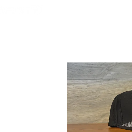
HOME
FOOTBALL AM