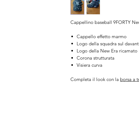
Cappellino baseball 9FORTY Ne
Cappello effetto marmo
Logo della squadra sul davant
Logo della New Era ricamato a
Corona strutturata
Visiera curva
Completa il look con la
borsa a t