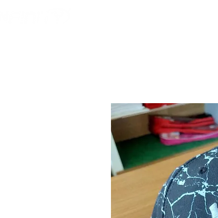
HOME
FOOTBALL AM