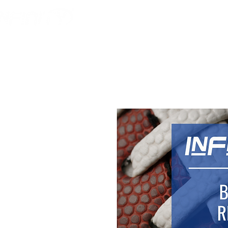
HOME
FOOTBALL AM