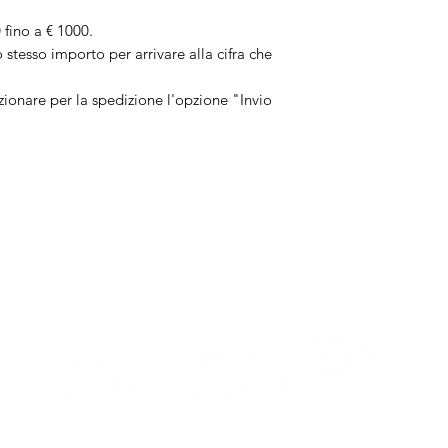
 fino a € 1000.
stesso importo per arrivare alla cifra che
zionare per la spedizione l'opzione "Invio
MIX
I NOSTRI ORARI