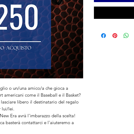
figlio o un/una amico/a che gioca a
t americani come il Baseball e il Basket?
lasciare libero il destinatario del regalo
lui/lei.
New Era avrà l'imbarazzo della scelta!
ca basterà contattarci e l'aiuteremo a