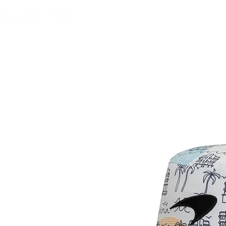
HOME
FOOTBALL AM