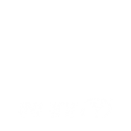
MIX
I NOSTRI ORARI