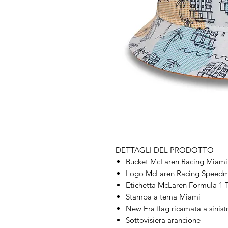
DETTAGLI DEL PRODOTTO
Bucket McLaren Racing Miami
Logo McLaren Racing Speedma
Etichetta McLaren Formula 1 T
Stampa a tema Miami
New Era flag ricamata a sinist
Sottovisiera arancione