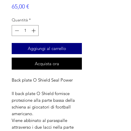
Prezzo
65,00 €
Quantità
*
Aggiungi al carrello
Acquista ora
Back plate O Shield Seal Power
Il back plate O Shield fornisce
protezione alla parte bassa della
schiena ai giocatori di football
americano.
Viene abbinato al paraspalle
attraverso i due lacci nella parte