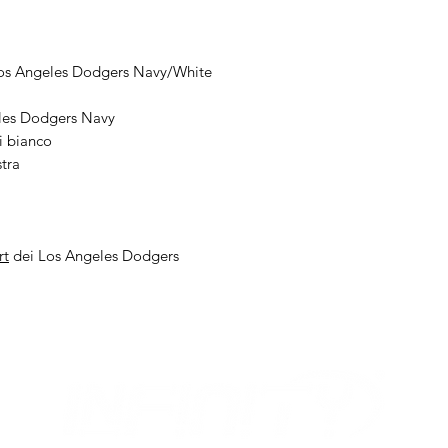
os Angeles Dodgers Navy/White
les Dodgers Navy
i bianco
tra
rt
dei Los Angeles Dodgers