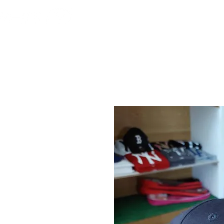
HOME
AMERICAN F