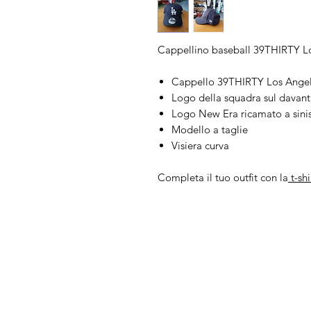
Cappellino baseball 39THIRTY L
Cappello 39THIRTY Los Ange
Logo della squadra sul davant
Logo New Era ricamato a sinis
Modello a taglie
Visiera curva
Completa il tuo outfit con la
t-shi