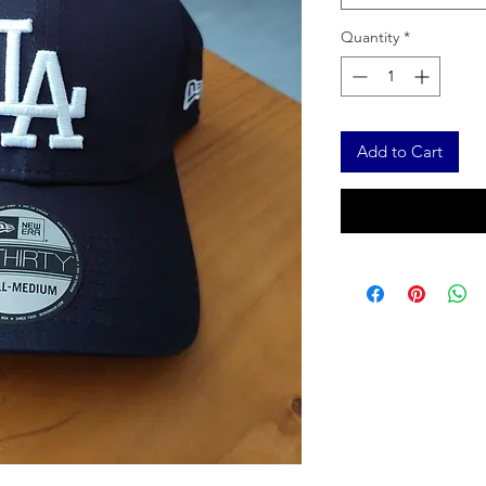
Quantity
*
Add to Cart