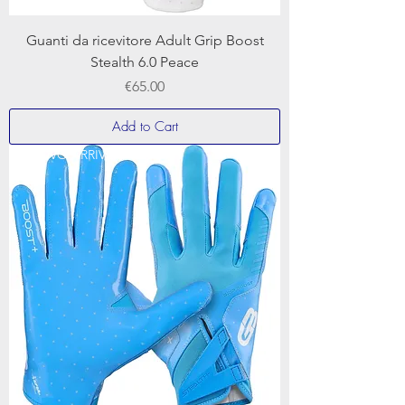
Guanti da ricevitore Adult Grip Boost
Stealth 6.0 Peace
Price
€65.00
Add to Cart
NUOVO ARRIVO