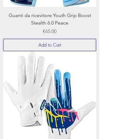
Guanti da ricevitore Youth Grip Boost
Stealth 6.0 Peace
Price
€65.00
Add to Cart
NUOVO ARRIVO