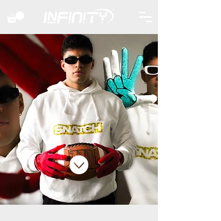
Atrrezzatura football americano