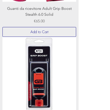
Guanti da ricevitore Adult Grip Boost
Stealth 6.0 Solid
Price
€65.00
Add to Cart
NUOVO ARRIVO