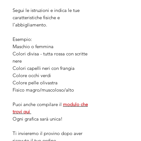
Segui le istruzioni e indica le tue
caratteristiche fisiche e
l’abbigliamento.
Esempio:
Maschio o femmina
Colori divisa - tutta rossa con scritte
nere
Colori capelli neri con frangia
Colore occhi verdi
Colore pelle olivastra
Fisico magro/muscoloso/alto
Puoi anche compilare il
modulo che
trovi
qui
Ogni grafica sarà unica!
Ti invieremo il provino dopo aver
ricevuto il tuo ordine.