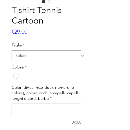
T-shirt Tennis
Cartoon
Price
€29.00
Taglia
*
Colore
*
Colori divisa (max due), numero (e
colore), colore occhi e capelli, capelli
lunghi o corti, barba
*
0/500