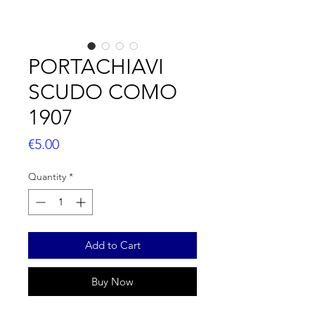
PORTACHIAVI
SCUDO COMO
1907
Price
€5.00
Quantity
*
Add to Cart
Buy Now