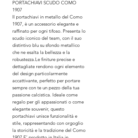
PORTACHIAVI SCUDO COMO
1907
Il portachiavi in metallo del Como
1907, è un accessorio elegante e
raffinato per ogni tifoso. Presenta lo
scudo iconico del team, con il suo
distintivo blu su sfondo metallico
che ne esalta la bellezza e la
robustezza.Le finiture precise e
dettagliate rendono ogni elemento
del design particolarmente
accattivante, perfetto per portare
sempre con te un pezzo della tua
passione calcistica. Ideale come
regalo per gli appassionati o come
elegante souvenir, questo
portachiavi unisce funzionalità e
stile, rappresentando con orgoglio
la storicità e la tradizione del Como
1907.E’ prodotto in Italia in