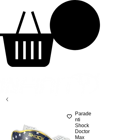
Parade
nti
Shock
Doctor
Max