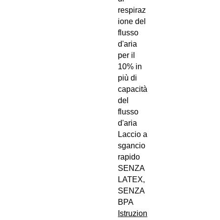
respiraz
ione del
flusso
d'aria
per il
10% in
più di
capacità
del
flusso
d'aria
Laccio a
sgancio
rapido
SENZA
LATEX,
SENZA
BPA
Istruzion