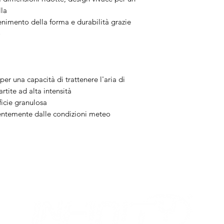
lla
enimento della forma e durabilità grazie
o
r una capacità di trattenere l'aria di
rtite ad alta intensità
ficie granulosa
entemente dalle condizioni meteo