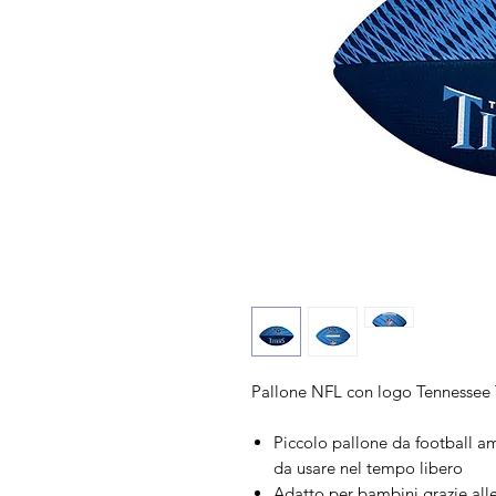
Pallone NFL con logo Tennessee 
Piccolo pallone da football a
da usare nel tempo libero
Adatto per bambini grazie alle