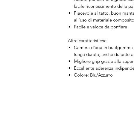
facile riconoscimento della pa
Piacevole al tatto, buon mant
all'uso di materiale composit
Facile e veloce da gonfiare
Altre caratteristiche:
Camera d'aria in butilgomma pe
lunga durata, anche durante pa
Migliore grip grazie alla super
Eccellente aderenza indipend
Colore: Blu/Azzurro