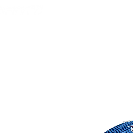
HOME
AMERICAN F