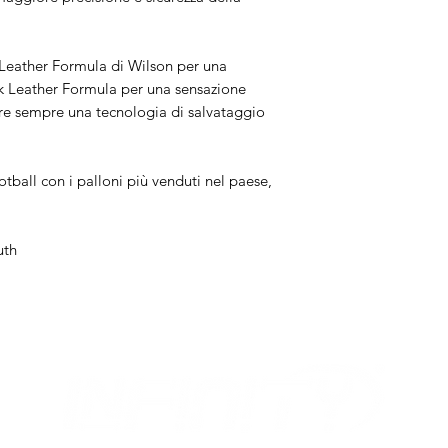
t Leather Formula di Wilson per una
k Leather Formula per una sensazione
ffre sempre una tecnologia di salvataggio
tball con i palloni più venduti nel paese,
uth