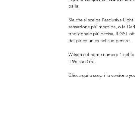
palla.
Sia che si scelga l'esclusiva Ligh
sensazione più morbida, o la Dar
tradizionale più decisa, il GST o
del gioco unica nel suo genere.
Wilson è il nome numero 1 nel foo
il Wilson GST.
Clicca qui e scopri la versione yo