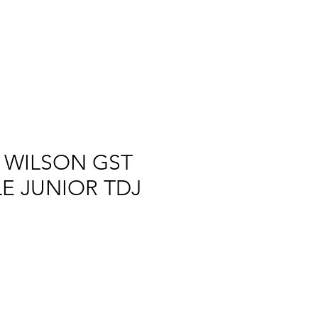
TOMIZE
WE
More
 WILSON GST
LE JUNIOR TDJ