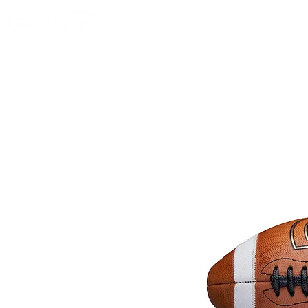
HOME
AMERICAN F