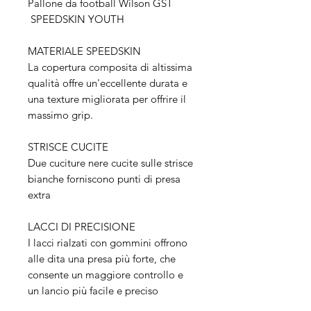
Pallone da football Wilson GST
SPEEDSKIN YOUTH
MATERIALE SPEEDSKIN
La copertura composita di altissima
qualità offre un'eccellente durata e
una texture migliorata per offrire il
massimo grip.
STRISCE CUCITE
Due cuciture nere cucite sulle strisce
bianche forniscono punti di presa
extra
LACCI DI PRECISIONE
I lacci rialzati con gommini offrono
alle dita una presa più forte, che
consente un maggiore controllo e
un lancio più facile e preciso